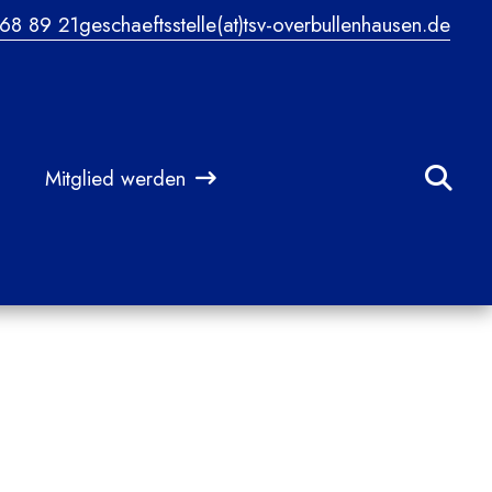
68 89 21
geschaeftsstelle(at)tsv-overbullenhausen.de
Mitglied werden