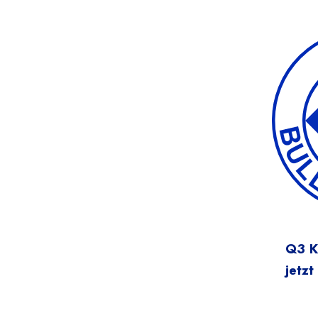
Q3 Ku
jetzt