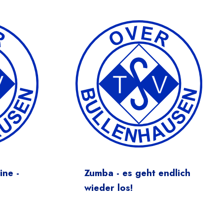
ine -
Zumba - es geht endlich
wieder los!