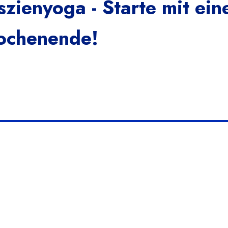
szienyoga - Starte mit ein
chenende!